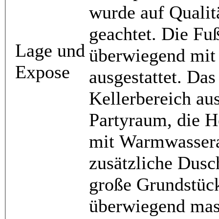
wurde auf Qualit
geachtet. Die Fu
Lage und
überwiegend mit
Expose
ausgestattet. Das
Kellerbereich aus
Partyraum, die H
mit Warmwassera
zusätzliche Dusch
große Grundstück
überwiegend mass