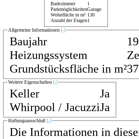
Badezimmer
1
Parkmöglichkeiten
Garage
Wohnfläche in m²
130
Anzahl der Etagen
1
Allgemeine Informationen
[-]
Baujahr
19
Heizungssystem
Ze
Grundstücksfläche in m²
37
Weitere Eigenschaften
[-]
Keller
Ja
Whirpool / Jacuzzi
Ja
Haftungsausschluß
[-]
Die Informationen in die