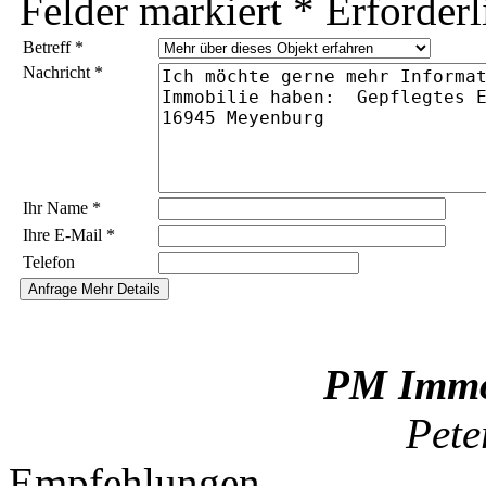
Felder markiert
*
Erforderl
Betreff
*
Nachricht
*
Ihr Name
*
Ihre E-Mail
*
Telefon
PM Immob
Pete
Empfehlungen