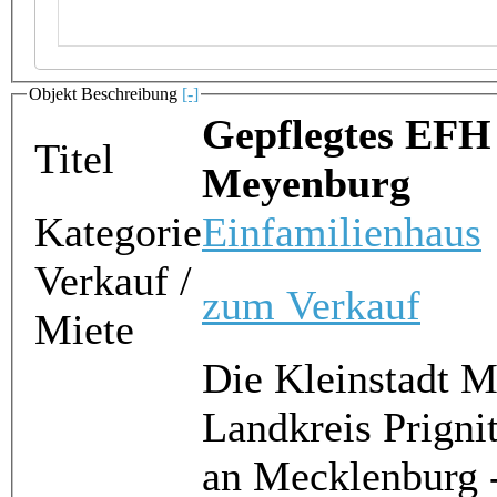
Objekt Beschreibung
[-]
Gepflegtes EFH 
Titel
Meyenburg
Kategorie
Einfamilienhaus
Verkauf /
zum Verkauf
Miete
Die Kleinstadt M
Landkreis Prigni
an Mecklenburg 