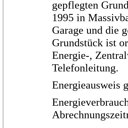
gepflegten Grunds
1995 in Massivba
Garage und die g
Grundstück ist or
Energie-, Zentra
Telefonleitung.
Energieausweis 
Energieverbrauc
Abrechnungszeit