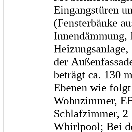
Eingangstüren un
(Fensterbänke au
Innendämmung, D
Heizungsanlage, 
der Außenfassad
beträgt ca. 130 m
Ebenen wie folgt
Wohnzimmer, EBK
Schlafzimmer, 2
Whirlpool; Bei 