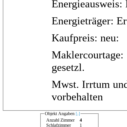
Energieausweis:
Energieträger: E
Kaufpreis: neu:
Maklercourtage: 
gesetzl.
Mwst. Irrtum un
vorbehalten
Objekt Angaben
[-]
Anzahl Zimmer
4
Schlafzimmer
1