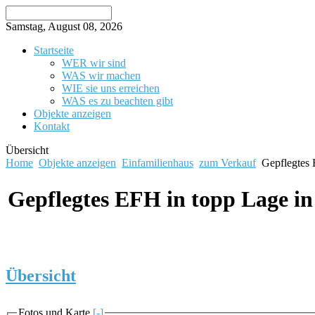
Samstag, August 08, 2026
Startseite
WER wir sind
WAS wir machen
WIE sie uns erreichen
WAS es zu beachten gibt
Objekte anzeigen
Kontakt
Übersicht
Home
Objekte anzeigen
Einfamilienhaus
zum Verkauf
Gepflegtes
Gepflegtes EFH in topp Lage i
Übersicht
Fotos und Karte
[-]