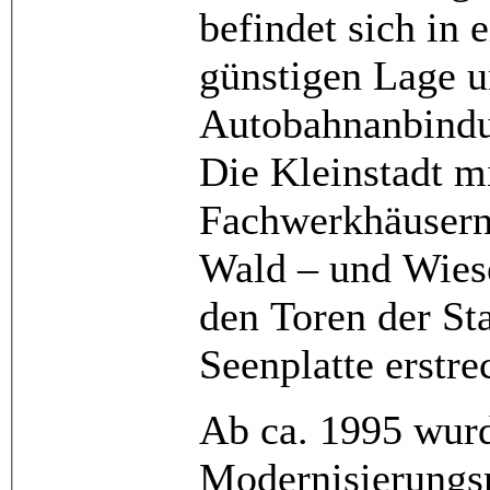
befindet sich in 
günstigen Lage un
Autobahnanbindu
Die Kleinstadt mi
Fachwerkhäusern i
Wald – und Wiese
den Toren der St
Seenplatte erstre
Ab ca. 1995 wur
Modernisierungsm