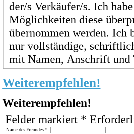
der/s Verkäufer/s. Ich ha
Möglichkeiten diese überp
übernommen werden. Ich bitte um Verständnis, dass ich
nur vollständige, schriftl
mit Namen, Anschrift und
Weiterempfehlen!
Weiterempfehlen!
Felder markiert
*
Erforderl
Name des Freundes
*