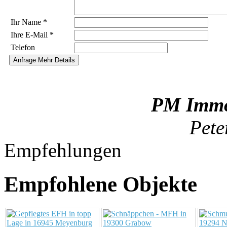
Ihr Name
*
Ihre E-Mail
*
Telefon
PM Immob
Pete
Empfehlungen
Empfohlene Objekte