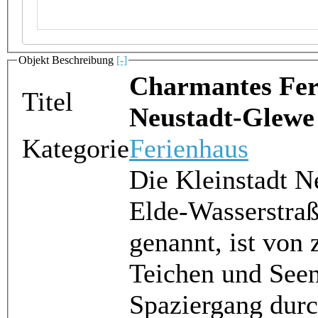
Objekt Beschreibung
[-]
Charmantes Fer
Titel
Neustadt-Glewe
Kategorie
Ferienhaus
Die Kleinstadt N
Elde-Wasserstraß
genannt, ist von
Teichen und See
Spaziergang durch