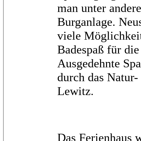
man unter andere
Burganlage. Neu
viele Möglichkei
Badespaß für die
Ausgedehnte Spa
durch das Natur-
Lewitz.
Das Ferienhaus 