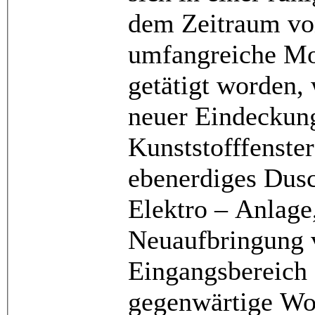
dem Zeitraum von
umfangreiche M
getätigt worden,
neuer Eindecku
Kunststofffenste
ebenerdiges Dusc
Elektro – Anlage
Neuaufbringung v
Eingangsberei
gegenwärtige Woh