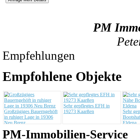
PM Immob
Pete
Empfehlungen
Empfohlene Objekte
Sehr gepflegtes EFH in
Großzügiges Bauerngehöft
19273 Kaarßen
Sehr ge
in ruhiger Lage in 19306
Bootsha
Neu Brenz
Eldena
PM-Immobilien-Service