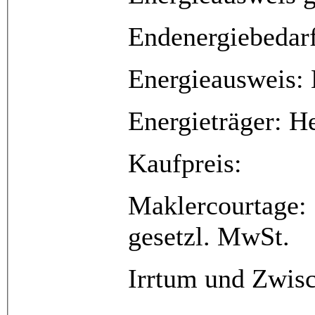
Endenergiebedar
Energieausweis:
Energieträger: He
Kaufpreis: 8
Maklercourtage: 
gesetzl. MwSt.
Irrtum und Zwis