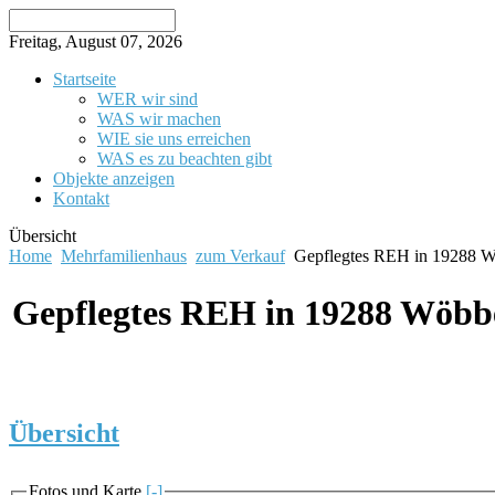
Freitag, August 07, 2026
Startseite
WER wir sind
WAS wir machen
WIE sie uns erreichen
WAS es zu beachten gibt
Objekte anzeigen
Kontakt
Übersicht
Home
Mehrfamilienhaus
zum Verkauf
Gepflegtes REH in 19288 W
Gepflegtes REH in 19288 Wöbb
Übersicht
Fotos und Karte
[-]