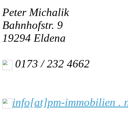
Peter Michalik
Bahnhofstr. 9
19294 Eldena
0173 / 232 4662
info[at]pm-immobilien . 