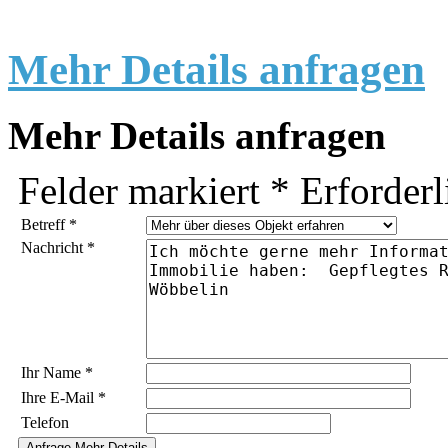
Mehr Details anfragen
Mehr Details anfragen
Felder markiert
*
Erforderl
Betreff
*
Nachricht
*
Ihr Name
*
Ihre E-Mail
*
Telefon