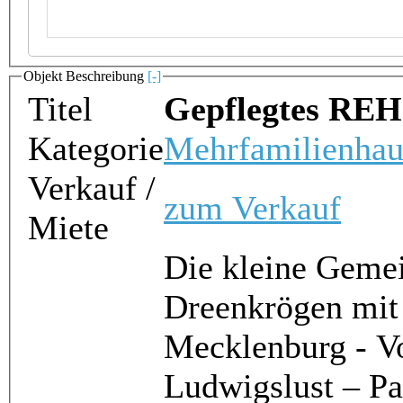
Objekt Beschreibung
[-]
Titel
Gepflegtes REH
Kategorie
Mehrfamilienhau
Verkauf /
zum Verkauf
Miete
Die kleine Gemei
Dreenkrögen mit
Mecklenburg - V
Ludwigslust – Pa