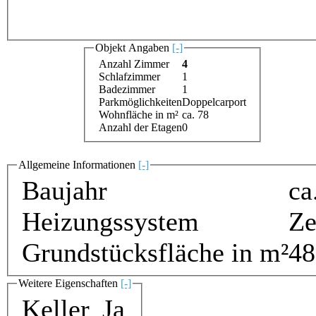
Objekt Angaben
[-]
Anzahl Zimmer
4
Schlafzimmer
1
Badezimmer
1
Parkmöglichkeiten
Doppelcarport
Wohnfläche in m²
ca. 78
Anzahl der Etagen
0
Allgemeine Informationen
[-]
Baujahr
ca
Heizungssystem
Ze
Grundstücksfläche in m²
48
Weitere Eigenschaften
[-]
Keller
Ja