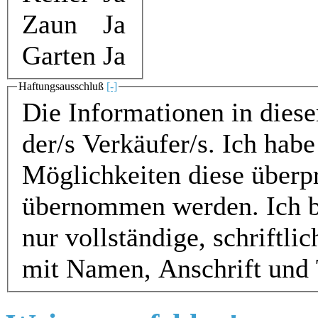
Zaun
Ja
Garten
Ja
Haftungsausschluß
[-]
Die Informationen in die
der/s Verkäufer/s. Ich ha
Möglichkeiten diese überp
übernommen werden. Ich bi
nur vollständige, schriftl
mit Namen, Anschrift und