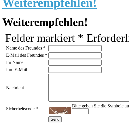
Weiterempfehlen!
Weiterempfehlen!
Felder markiert
*
Erforderl
Name des Freundes
*
E-Mail des Freundes
*
Ihr Name
Ihre E-Mail
Nachricht
Bitte geben Sie die Symbole au
Sicherheitscode
*