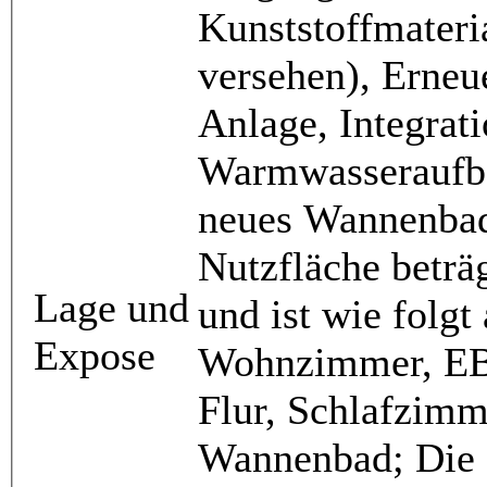
Kunststoffmateri
versehen), Erneu
Anlage, Integrat
Warmwasseraufbe
neues Wannenbad
Nutzfläche beträ
Lage und
und ist wie folgt
Expose
Wohnzimmer, EB
Flur, Schlafzimm
Wannenbad; Die 