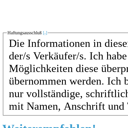
Haftungsausschluß
[-]
Die Informationen in die
der/s Verkäufer/s. Ich ha
Möglichkeiten diese überp
übernommen werden. Ich bitte um Verständnis, dass ich
nur vollständige, schriftl
mit Namen, Anschrift und