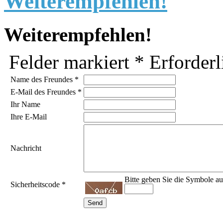
Weiterempfehlen!
Weiterempfehlen!
Felder markiert
*
Erforderl
Name des Freundes
*
E-Mail des Freundes
*
Ihr Name
Ihre E-Mail
Nachricht
Bitte geben Sie die Symbole au
Sicherheitscode
*