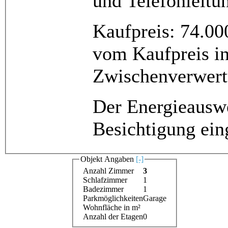
und Telefonleitu
Kaufpreis: 74.00
vom Kaufpreis in
Zwischenverwert
Der Energieauswe
Besichtigung ein
Objekt Angaben
[-]
Anzahl Zimmer
3
Schlafzimmer
1
Badezimmer
1
Parkmöglichkeiten
Garage
Wohnfläche in m²
Anzahl der Etagen
0