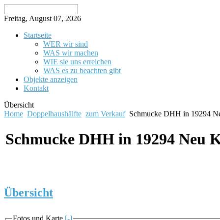
Freitag, August 07, 2026
Startseite
WER wir sind
WAS wir machen
WIE sie uns erreichen
WAS es zu beachten gibt
Objekte anzeigen
Kontakt
Übersicht
Home
Doppelhaushälfte
zum Verkauf
Schmucke DHH in 19294 Ne
Schmucke DHH in 19294 Neu K
Übersicht
Fotos und Karte
[-]