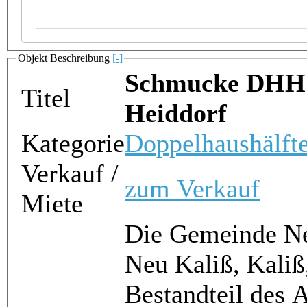
Objekt Beschreibung
[-]
Schmucke DHH 
Titel
Heiddorf
Kategorie
Doppelhaushälft
Verkauf /
zum Verkauf
Miete
Die Gemeinde Neu
Neu Kaliß, Kaliß
Bestandteil des 