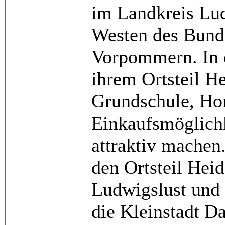
im Landkreis Lu
Westen des Bund
Vorpommern. In 
ihrem Ortsteil He
Grundschule, Hor
Einkaufsmöglichk
attraktiv machen
den Ortsteil Heid
Ludwigslust und
die Kleinstadt D