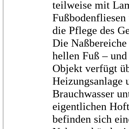
teilweise mit Lam
Fußbodenfliesen 
die Pflege des Ge
Die Naßbereiche
hellen Fuß – und
Objekt verfügt üb
Heizungsanlage 
Brauchwasser unt
eigentlichen Hoft
befinden sich ei