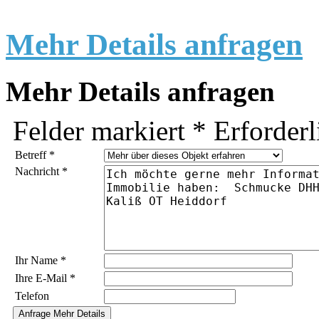
Mehr Details anfragen
Mehr Details anfragen
Felder markiert
*
Erforderl
Betreff
*
Nachricht
*
Ihr Name
*
Ihre E-Mail
*
Telefon