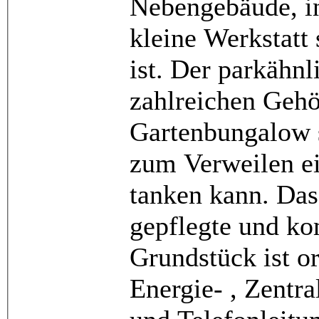
Nebengebäude, i
kleine Werkstatt 
ist. Der parkähnl
zahlreichen Gehö
Gartenbungalow 
zum Verweilen e
tanken kann. Das
gepflegte und ko
Grundstück ist or
Energie- , Zentr