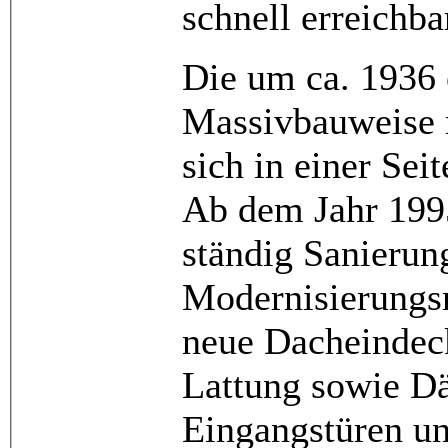
schnell erreichba
Die um ca. 1936 
Massivbauweise m
sich in einer Sei
Ab dem Jahr 199
ständig Sanierun
Modernisierungsm
neue Dacheindeck
Lattung sowie D
Eingangstüren un