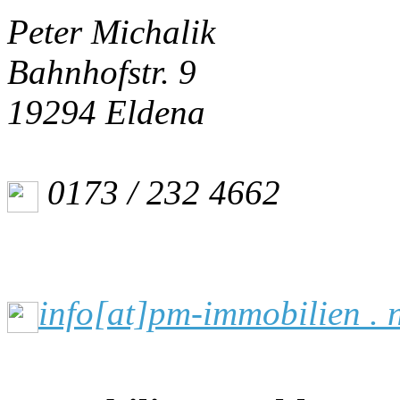
Peter Michalik
Bahnhofstr. 9
19294 Eldena
0173 / 232 4662
info[at]pm-immobilien . 